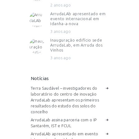
2 anos ago
ArrudaLAb apresentado em
evento internacional em
Idanha-a-nova
3 anos ago
Inauguração edifício sede
ArrudaLab, em Arruda dos
Vinhos
3 anos ago
Notícias
Terra Saudável – investigadores do
laboratório do centro de inovação
ArrudaLab apresentam os primeiros
resultados do estudo dos solos do
concelho
ArrudaLab assina parceria com o IP
Santarém, IST e FCUL
ArrudaLAb apresentado em evento